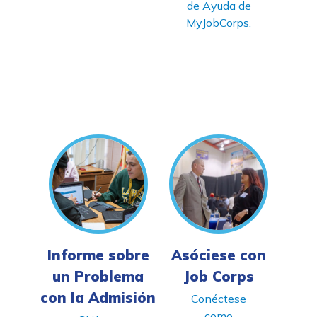
de Ayuda de
MyJobCorps.
Informe sobre
Asóciese con
un Problema
Job Corps
con la Admisión
Conéctese
como